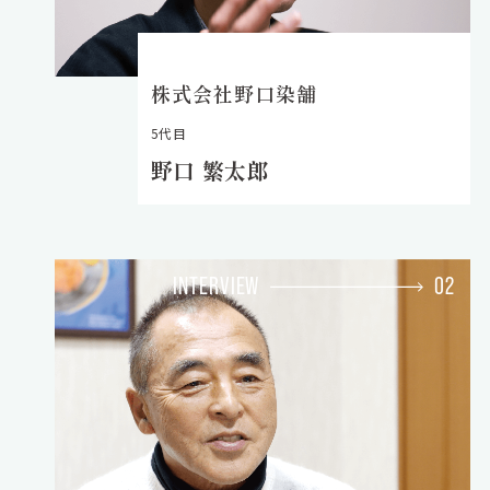
株式会社野口染舗
5代目
野口 繁太郎
INTERVIEW
02