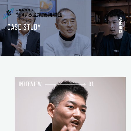
メインコンテンツへスキップ
進出事例
CASE STUDY
INTERVIEW
01