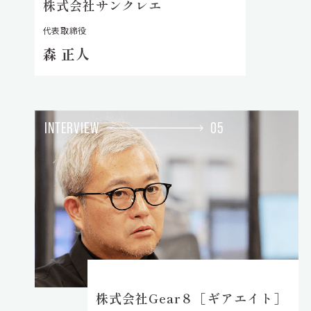
株式会社サンクレエ
代表取締役
森 正人
INTERVIEW
05
株式会社Gear８［ギアエイト］