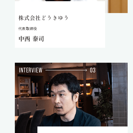
株式会社どうきゆう
代表取締役
中西 泰司
INTERVIEW
03