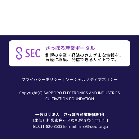
さっぽろ産業ポータル
札幌の産業・経済のさまざまな情報を、
気軽に収集、発信できるサイトです。
プライバシーポリシー
ソーシャルメディアポリシー
Copyright(C) SAPPORO ELECTRONICS AND INDUSTRIES
CULTIVATION FOUNDATION
一般財団法人 さっぽろ産業振興財団
（本部）札幌市白石区東札幌５条１丁目1-1
TEL:011-820-3533